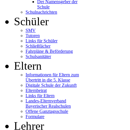
Der Namensgeber der
Schule
Schulnachrichten
Schüler
SMV
Tutoren
Links für Schüler
Schließfächer
Fahrpläne & Beförderung
Schulsanitäter
Eltern
Informationen für Eltern zum
Übertritt in die 5. Klasse
Digitale Schule der Zukunft
Elternbeirat
Links für Eltern
Landes-Elternverband
Bayerischer Realschulen
Offene Ganztagsschule
Formulare
Lehrer