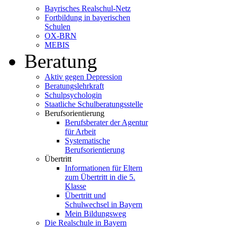
Bayrisches Realschul-Netz
Fortbildung in bayerischen
Schulen
OX-BRN
MEBIS
Beratung
Aktiv gegen Depression
Beratungslehrkraft
Schulpsychologin
Staatliche Schulberatungsstelle
Berufsorientierung
Berufsberater der Agentur
für Arbeit
Systematische
Berufsorientierung
Übertritt
Informationen für Eltern
zum Übertritt in die 5.
Klasse
Übertritt und
Schulwechsel in Bayern
Mein Bildungsweg
Die Realschule in Bayern