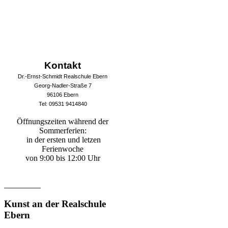
Kontakt
Dr.-Ernst-Schmidt Realschule Ebern
Georg-Nadler-Straße 7
96106 Ebern
Tel: 09531 9414840
Öffnungszeiten während der
Sommerferien:
in der ersten und letzen
Ferienwoche
von 9:00 bis 12:00 Uhr
Kunst
an der Realschule
Ebern