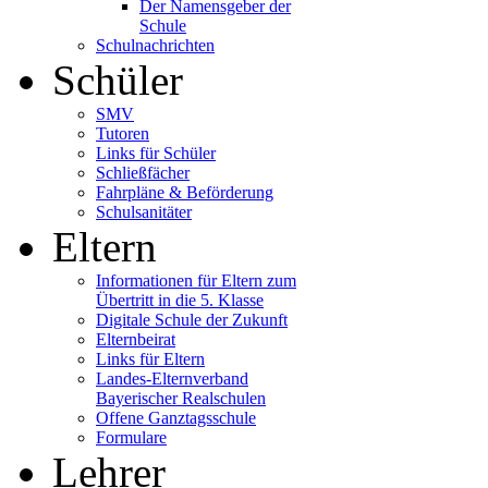
Der Namensgeber der
Schule
Schulnachrichten
Schüler
SMV
Tutoren
Links für Schüler
Schließfächer
Fahrpläne & Beförderung
Schulsanitäter
Eltern
Informationen für Eltern zum
Übertritt in die 5. Klasse
Digitale Schule der Zukunft
Elternbeirat
Links für Eltern
Landes-Elternverband
Bayerischer Realschulen
Offene Ganztagsschule
Formulare
Lehrer