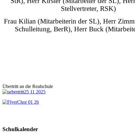
StR), Herr Kirster (Mitarbeiter der SL), Her
Stellvertreter, RSK)
Frau Kilian (Mitarbeiterin der SL), Herr Zimm
Schulleitung, BerR), Herr Buck (Mitarbeit
Frau Rennert (Verwaltungsangestellte), 
(Hausmeister) und Frau Gaspic (Verwaltungs
Übertritt an die Realschule
Schulkalender