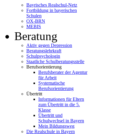
Bayrisches Realschul-Netz
Fortbildung in bayerischen
Schulen
OX-BRN
MEBIS
Beratung
Aktiv gegen Depression
Beratungslehrkraft
Schulpsychologin
Staatliche Schulberatungsstelle
Berufsorientierung
Berufsberater der Agentur
für Arbeit
Systematische
Berufsorientierung
Übertritt
Informationen für Eltern
zum Übertritt in die 5.
Klasse
Übertritt und
Schulwechsel in Bayern
Mein Bildungsweg
Die Realschule in Bayern