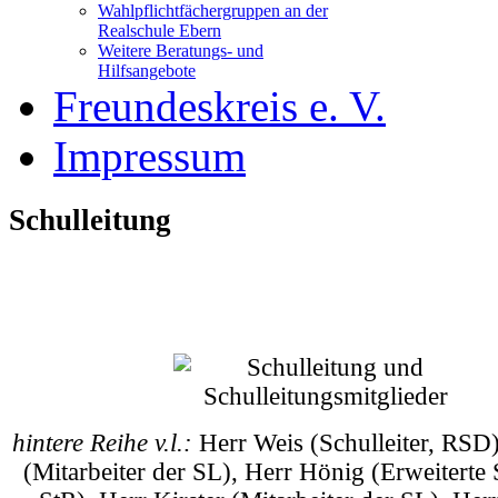
Wahlpflichtfächergruppen an der
Realschule Ebern
Weitere Beratungs- und
Hilfsangebote
Freundeskreis e. V.
Impressum
Schulleitung
Schulleitung und Verwaltung:
hintere Reihe v.l.:
Herr Weis (Schulleiter, RSD)
(Mitarbeiter der SL), Herr Hönig (Erweiterte 