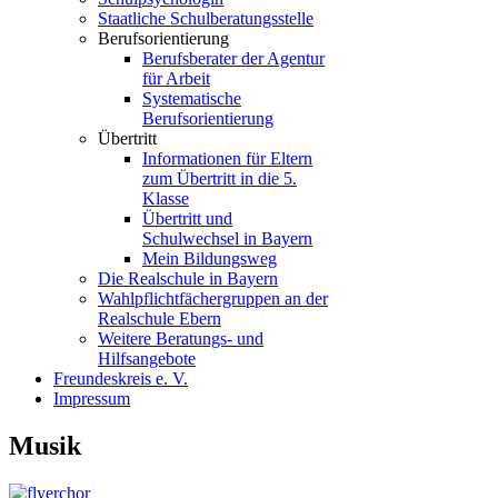
Staatliche Schulberatungsstelle
Berufsorientierung
Berufsberater der Agentur
für Arbeit
Systematische
Berufsorientierung
Übertritt
Informationen für Eltern
zum Übertritt in die 5.
Klasse
Übertritt und
Schulwechsel in Bayern
Mein Bildungsweg
Die Realschule in Bayern
Wahlpflichtfächergruppen an der
Realschule Ebern
Weitere Beratungs- und
Hilfsangebote
Freundeskreis e. V.
Impressum
Musik