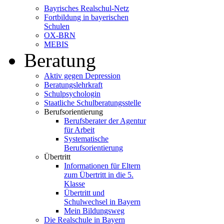
Bayrisches Realschul-Netz
Fortbildung in bayerischen
Schulen
OX-BRN
MEBIS
Beratung
Aktiv gegen Depression
Beratungslehrkraft
Schulpsychologin
Staatliche Schulberatungsstelle
Berufsorientierung
Berufsberater der Agentur
für Arbeit
Systematische
Berufsorientierung
Übertritt
Informationen für Eltern
zum Übertritt in die 5.
Klasse
Übertritt und
Schulwechsel in Bayern
Mein Bildungsweg
Die Realschule in Bayern