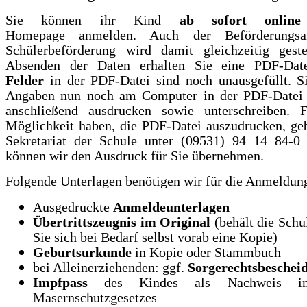
Sie können ihr Kind
ab sofort
online
Homepage
anmelden. Auch der Beförderungsa
Schülerbeförderung wird damit gleichzeitig gest
Absenden der Daten erhalten Sie eine PDF-Da
Felder
in der PDF-Datei sind noch unausgefüllt. S
Angaben nun noch am Computer in der PDF-Datei 
anschließend ausdrucken sowie unterschreiben. F
Möglichkeit haben, die PDF-Datei auszudrucken, geb
Sekretariat der Schule unter (09531) 94 14 84-0
können wir den Ausdruck für Sie übernehmen.
Folgende Unterlagen benötigen wir für die Anmeldung
Ausgedruckte
Anmeldeunterlagen
Übertrittszeugnis im Original
(behält die Schu
Sie sich bei Bedarf selbst vorab eine Kopie)
Geburtsurkunde
in Kopie oder Stammbuch
bei Alleinerziehenden: ggf.
Sorgerechtsbeschei
Impfpass
des Kindes als Nachweis i
Masernschutzgesetzes