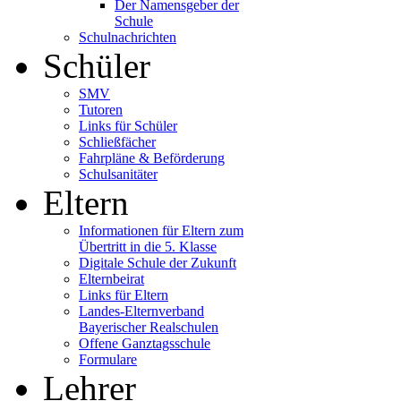
Der Namensgeber der
Schule
Schulnachrichten
Schüler
SMV
Tutoren
Links für Schüler
Schließfächer
Fahrpläne & Beförderung
Schulsanitäter
Eltern
Informationen für Eltern zum
Übertritt in die 5. Klasse
Digitale Schule der Zukunft
Elternbeirat
Links für Eltern
Landes-Elternverband
Bayerischer Realschulen
Offene Ganztagsschule
Formulare
Lehrer