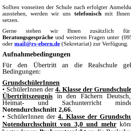
Sollten vonseiten der Schule nach erfolgter Anmeld
ausstehen, werden wir uns
telefonisch
mit Ihnen 
setzen.
Gerne stehen wir Ihnen zusätzlich 
Beratungsgespräche
und weiteren Fragen unter (09
oder
mail@rs-ebern.de
(Sekretariat) zur Verfügung.
Aufnahmebedingungen
Für den Übertritt an die Realschule gel
Bedingungen:
GrundschülerInnen
• SchülerInnen der
4. Klasse der Grundschul
Übertrittszeugnis
in den Fächern Deutsch,
Heimat- und Sachunterricht mind
Notendurchschnitt 2,66
.
• SchülerInnen der
4. Klasse der Grundschu
Notendurchschnitt von 3,0 und mehr
könn