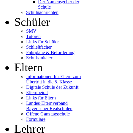
Der Namensgeber der
Schule
Schulnachrichten
Schüler
SMV
Tutoren
Links für Schüler
Schließfächer
Fahrpläne & Beförderung
Schulsanitäter
Eltern
Informationen für Eltern zum
Übertritt in die 5. Klasse
Digitale Schule der Zukunft
Elternbeirat
Links für Eltern
Landes-Elternverband
Bayerischer Realschulen
Offene Ganztagsschule
Formulare
Lehrer