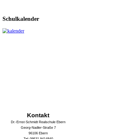
Schulkalender
Kontakt
Dr.-Ernst-Schmidt Realschule Ebern
Georg-Nadler-Straße 7
96106 Ebern
Tel: 09531 9414840