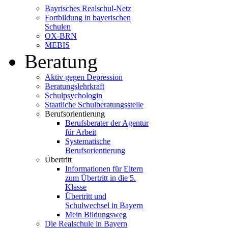
Bayrisches Realschul-Netz
Fortbildung in bayerischen
Schulen
OX-BRN
MEBIS
Beratung
Aktiv gegen Depression
Beratungslehrkraft
Schulpsychologin
Staatliche Schulberatungsstelle
Berufsorientierung
Berufsberater der Agentur
für Arbeit
Systematische
Berufsorientierung
Übertritt
Informationen für Eltern
zum Übertritt in die 5.
Klasse
Übertritt und
Schulwechsel in Bayern
Mein Bildungsweg
Die Realschule in Bayern